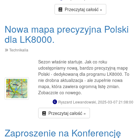
Przeczytaj całość »
Nowa mapa precyzyjna Polski
dla LK8000.
Technikalia
Sezon właśnie startuje. Jak co roku
udostępniamy nową, bardzo precyzyjną mapę
Polski - dedykowaną dla programu LK8000. To
nie drobna aktualizacja - ale zupełnie nowa
mapa, która zawiera ogromną listę zmian.
Zobaczcie co nowego.
Ryszard Lewandowski, 2025-03-07 21:08:00
Przeczytaj całość »
Zaproszenie na Konferencję