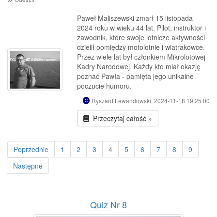
Paweł Maliszewski zmarł 15 listopada
2024 roku w wieku 44 lat. Pilot, instruktor i
zawodnik, które swoje lotnicze aktywności
dzielił pomiędzy motolotnie i wiatrakowce.
Przez wiele lat był członkiem Mikrolotowej
Kadry Narodowej. Każdy kto miał okazję
poznać Pawła - pamięta jego unikalne
poczucie humoru.
Ryszard Lewandowski, 2024-11-18 19:25:00
Przeczytaj całość »
Poprzednie
1
2
3
4
5
6
7
8
9
Następne
Quiz Nr 8