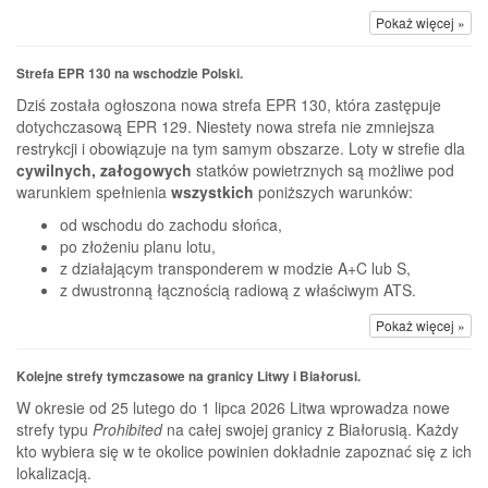
Pokaż więcej »
Strefa EPR 130 na wschodzie Polski.
Dziś została ogłoszona nowa strefa EPR 130, która zastępuje
dotychczasową EPR 129. Niestety nowa strefa nie zmniejsza
restrykcji i obowiązuje na tym samym obszarze. Loty w strefie dla
cywilnych, załogowych
statków powietrznych są możliwe pod
warunkiem spełnienia
wszystkich
poniższych warunków:
od wschodu do zachodu słońca,
po złożeniu planu lotu,
z działającym transponderem w modzie A+C lub S,
z dwustronną łącznością radiową z właściwym ATS.
Pokaż więcej »
Kolejne strefy tymczasowe na granicy Litwy i Białorusi.
W okresie od 25 lutego do 1 lipca 2026 Litwa wprowadza nowe
strefy typu
Prohibited
na całej swojej granicy z Białorusią. Każdy
kto wybiera się w te okolice powinien dokładnie zapoznać się z ich
lokalizacją.