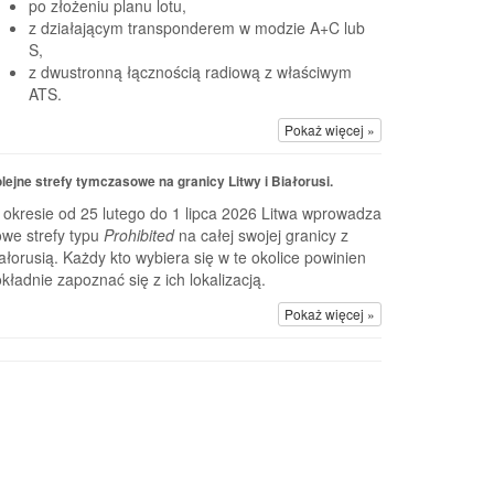
po złożeniu planu lotu,
z działającym transponderem w modzie A+C lub
S,
z dwustronną łącznością radiową z właściwym
ATS.
Pokaż więcej »
lejne strefy tymczasowe na granicy Litwy i Białorusi.
okresie od 25 lutego do 1 lipca 2026 Litwa wprowadza
we strefy typu
Prohibited
na całej swojej granicy z
ałorusią. Każdy kto wybiera się w te okolice powinien
kładnie zapoznać się z ich lokalizacją.
Pokaż więcej »