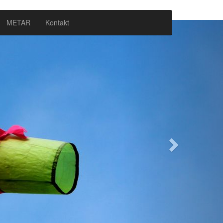
METAR
Kontakt
Next