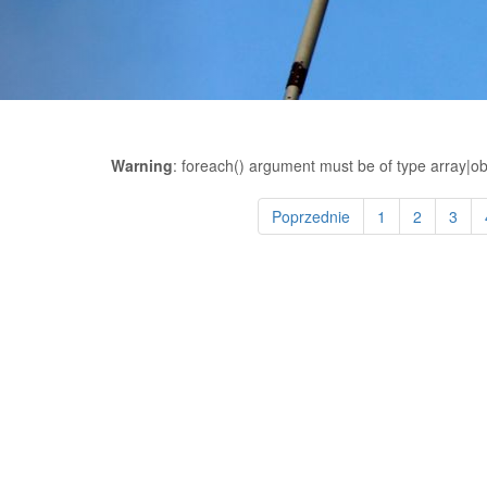
Warning
: foreach() argument must be of type array|obj
Poprzednie
1
2
3