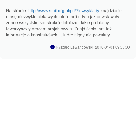
Na stronie:
http://www.smil.org.pl/ptl/?id=wyklady
znajdziecie
masę niezwykle ciekawych informacji o tym jak powstawały
znane wszystkim konstrukcje lotnicze. Jakie problemy
towarzyszyły pracom projektowym. Znajdziecie tam też
informacje o konstrukcjach..., które nigdy nie powstały.
Ryszard Lewandowski, 2016-01-01 09:00:00