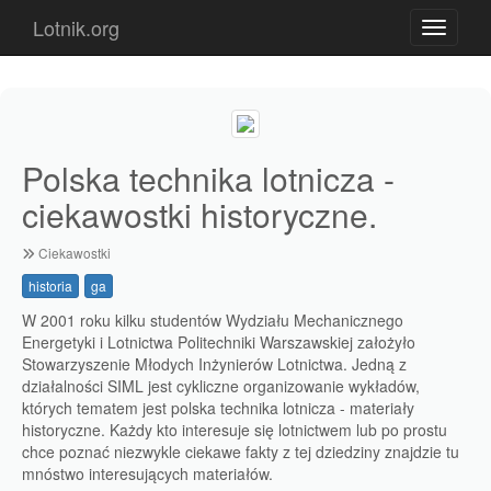
Lotnik.org
Toggle n
Polska technika lotnicza -
ciekawostki historyczne.
Ciekawostki
historia
ga
W 2001 roku kilku studentów Wydziału Mechanicznego
Energetyki i Lotnictwa Politechniki Warszawskiej założyło
Stowarzyszenie Młodych Inżynierów Lotnictwa. Jedną z
działalności SIML jest cykliczne organizowanie wykładów,
których tematem jest polska technika lotnicza - materiały
historyczne. Każdy kto interesuje się lotnictwem lub po prostu
chce poznać niezwykle ciekawe fakty z tej dziedziny znajdzie tu
mnóstwo interesujących materiałów.