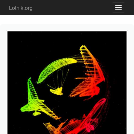
Lotnik.org
Toggle n