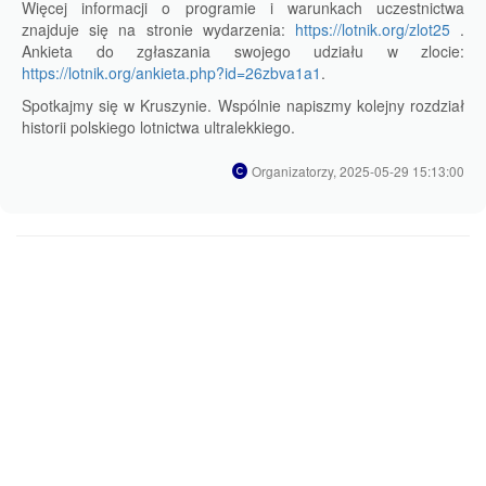
Więcej informacji o programie i warunkach uczestnictwa
znajduje się na stronie wydarzenia:
https://lotnik.org/zlot25
.
Ankieta do zgłaszania swojego udziału w zlocie:
https://lotnik.org/ankieta.php?id=26zbva1a1
.
Spotkajmy się w Kruszynie. Wspólnie napiszmy kolejny rozdział
historii polskiego lotnictwa ultralekkiego.
Organizatorzy, 2025-05-29 15:13:00