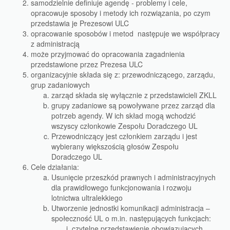
samodzielnie definiuje agendę - problemy i cele,
opracowuje sposoby i metody ich rozwiązania, po czym
przedstawia je Prezesowi ULC
opracowanie sposobów i metod następuje we współpracy
z administracją
może przyjmować do opracowania zagadnienia
przedstawione przez Prezesa ULC
organizacyjnie składa się z: przewodniczącego, zarządu,
grup zadaniowych
zarząd składa się wyłącznie z przedstawicieli ZKLL
grupy zadaniowe są powoływane przez zarząd dla
potrzeb agendy. W ich skład mogą wchodzić
wszyscy członkowie Zespołu Doradczego UL
Przewodniczący jest członkiem zarządu i jest
wybierany większością głosów Zespołu
Doradczego UL
Cele działania:
Usunięcie przeszkód prawnych i administracyjnych
dla prawidłowego funkcjonowania i rozwoju
lotnictwa ultralekkiego
Utworzenie jednostki komunikacji administracja –
społeczność UL o m.in. następujących funkcjach:
czytelne przedstawienie obowiązujących