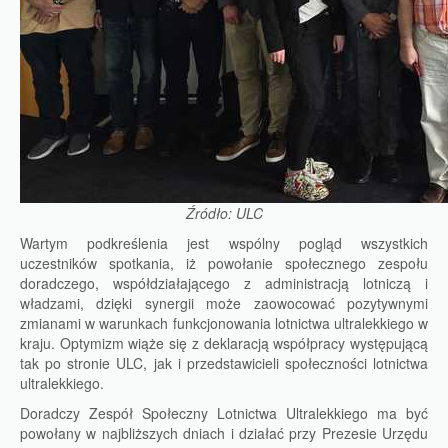
Źródło: ULC
Wartym podkreślenia jest wspólny pogląd wszystkich
uczestników spotkania, iż powołanie społecznego zespołu
doradczego, współdziałającego z administracją lotniczą i
władzami, dzięki synergii może zaowocować pozytywnymi
zmianami w warunkach funkcjonowania lotnictwa ultralekkiego w
kraju. Optymizm wiąże się z deklaracją współpracy występującą
tak po stronie ULC, jak i przedstawicieli społeczności lotnictwa
ultralekkiego.
Doradczy Zespół Społeczny Lotnictwa Ultralekkiego ma być
powołany w najbliższych dniach i działać przy Prezesie Urzędu