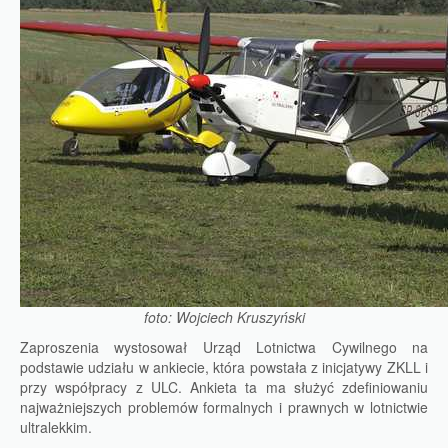
foto: Wojciech Kruszyński
Zaproszenia wystosował Urząd Lotnictwa Cywilnego na
podstawie udziału w ankiecie, która powstała z inicjatywy ZKLL i
przy współpracy z ULC. Ankieta ta ma służyć zdefiniowaniu
najważniejszych problemów formalnych i prawnych w lotnictwie
ultralekkim.