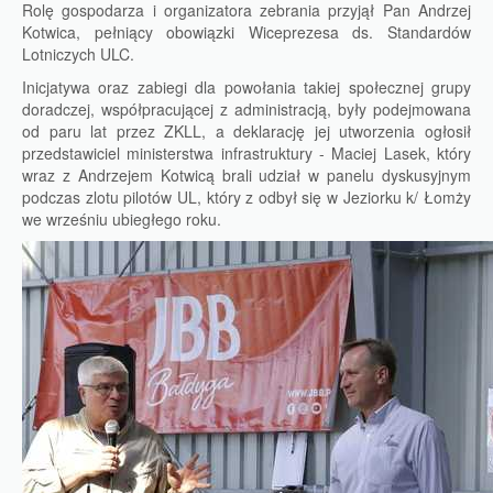
Rolę gospodarza i organizatora zebrania przyjął Pan Andrzej
Kotwica, pełniący obowiązki Wiceprezesa ds. Standardów
Lotniczych ULC.
Inicjatywa oraz zabiegi dla powołania takiej społecznej grupy
doradczej, współpracującej z administracją, były podejmowana
od paru lat przez ZKLL, a deklarację jej utworzenia ogłosił
przedstawiciel ministerstwa infrastruktury - Maciej Lasek, który
wraz z Andrzejem Kotwicą brali udział w panelu dyskusyjnym
podczas zlotu pilotów UL, który z odbył się w Jeziorku k/ Łomży
we wrześniu ubiegłego roku.