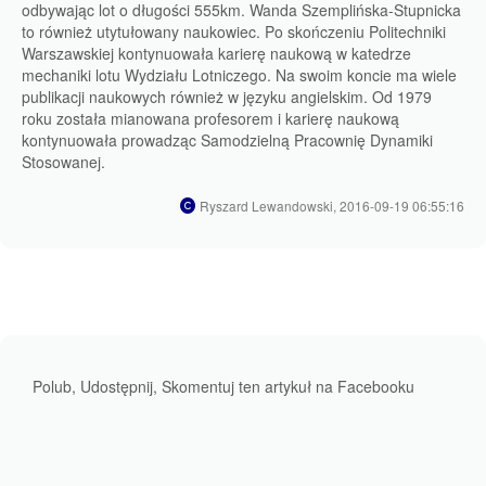
odbywając lot o długości 555km. Wanda Szemplińska-Stupnicka
to również utytułowany naukowiec. Po skończeniu Politechniki
Warszawskiej kontynuowała karierę naukową w katedrze
mechaniki lotu Wydziału Lotniczego. Na swoim koncie ma wiele
publikacji naukowych również w języku angielskim. Od 1979
roku została mianowana profesorem i karierę naukową
kontynuowała prowadząc Samodzielną Pracownię Dynamiki
Stosowanej.
Ryszard Lewandowski, 2016-09-19 06:55:16
Polub, Udostępnij, Skomentuj ten artykuł na Facebooku