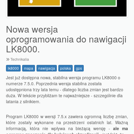
Nowa wersja
oprogramowania do nawigacji
LK8000.
Technikalia
lk8000
mapa
nawigacja
polska
gps
Jest już dostępna nowa, stabilna wersja programu LK8000 o
numerze 7.5.0. Poprzednia wersja stabilna została
udostępniona trzy lata temu - dlatego liczba zmian jest bardzo
duża. W tekście przybliżam te najważniejsze - szczególnie dla
latania z silnikiem.
Program LK8000 w wersji 7.5.x zawiera ogromną liczbę zmian,
które zostały wykonane na przestrzeni ostatnich lat. Ważną
informacją, która nie wpływa na bieżącą wersję -
ale ma