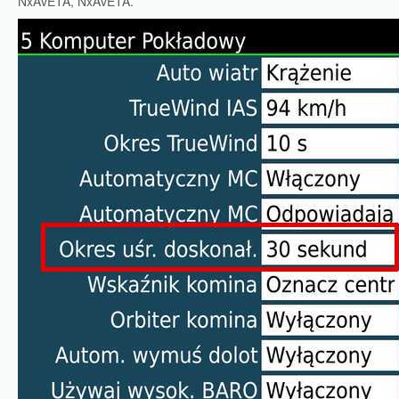
NxAvETA, NxAvETA.