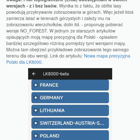
wersjach - z i bez lasów.
Wynika to z faktu, że obfite lasy
powodują przykrywanie zobrazowania w górach. Więc jeżeli ktoś
zamierza latać w terenach górzystych i zależy mu na
zobrazowaniu wierzchołków, dolin itd. - proponuję pobierać
wersje NO_FOREST. W jednym ze starszych artykułów
opisujących moją mapę precyzyjną dla Polski - opisałem
bardziej szczegółowo różnicę pomiędzy tymi wersjami mapy.
Można tam obejrzeć przykładowe zobrazowanie tego samego
terenu dla obu wersji. Link do artykułu:
Nowa mapa precyzyjna
Polski dla LK8000.