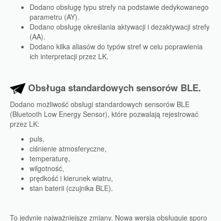
Dodano obsługę typu strefy na podstawie dedykowanego
parametru (AY).
Dodano obsługę określania aktywacji i dezaktywacji strefy
(AA).
Dodano kilka aliasów do typów stref w celu poprawienia
ich interpretacji przez LK.
Obsługa standardowych sensorów BLE.
Dodano możliwość obsługi standardowych sensorów BLE
(Bluetooth Low Energy Sensor), które pozwalają rejestrować
przez LK:
puls,
ciśnienie atmosferyczne,
temperaturę,
wilgotność,
prędkość i kierunek wiatru,
stan baterii (czujnika BLE).
To jedynie najważniejsze zmiany. Nowa wersja obsługuje sporo