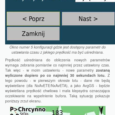
Okno numer 5 konfiguracji gdzie jest dostępny parametr do
ustawiania czasu z jakiego prędkość ma być uśredniana.
Prędkość uśredniana do obliczenia nowych parametrów
wymaga zebrania pomiarów co najmniej przez ustawiony czas.
Tak więc - w moim ustawieniu - nowe parametry
zostaną
wyliczone dopiero po co najmniej 30 sekundach lotu.
Z
tego powodu - w pierwszym okresie lotu - dane nie będą
wyświetlane (dla NxAvETE/NxAvETA), a jako AvgGS - będzie
wyświetlana prędkość chwilowa i mała klepsydra oznaczająca
oczekiwanie na wypełnienie bufora. Taką sytuację pokazuje
poniższy zrzut ekranu.