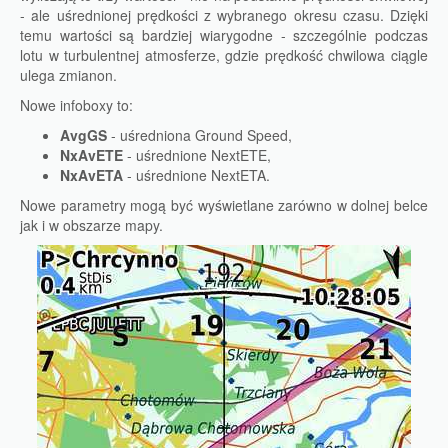
- ale uśrednionej prędkości z wybranego okresu czasu. Dzięki
temu wartości są bardziej wiarygodne - szczególnie podczas
lotu w turbulentnej atmosferze, gdzie prędkość chwilowa ciągle
ulega zmianon.
Nowe infoboxy to:
AvgGS
- uśredniona Ground Speed,
NxAvETE
- uśrednione NextETE,
NxAvETA
- uśrednione NextETA.
Nowe parametry mogą być wyświetlane zarówno w dolnej belce
jak i w obszarze mapy.