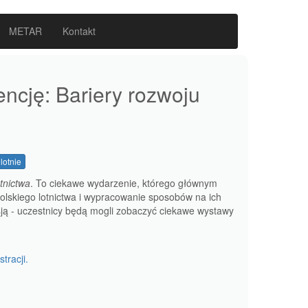
METAR
Kontakt
encję: Bariery rozwoju
lotnie
tnictwa
. To ciekawe wydarzenie, którego głównym
lskiego lotnictwa i wypracowanie sposobów na ich
ą - uczestnicy będą mogli zobaczyć ciekawe wystawy
stracji.