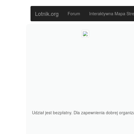
Lotnik.org
Forum
Interaktywna Mapa Stre
Udział jest bezpłatny. Dla zapewnienia dobrej organiz