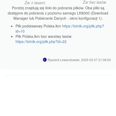
Żar bez lasów.
Żar z lasami.
Poniżej znajdują się linki do pobrania plików. Oba pliki są
dostępne do pobrania z poziomu samego LK8000 (Download
Manager lub Pobieranie Danych - okno konfiguracji 1).
Plik podstawowy Polska.lkm
https://lotnik.org/plik.php?
id=10
Plik Polska.lkm bez warstwy lasów
https://lotnik.org/plik.php?id=22
Ryszard Lewandowski, 2025-03-07 21:08:00