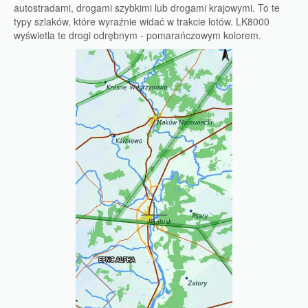
autostradami, drogami szybkimi lub drogami krajowymi. To te
typy szlaków, które wyraźnie widać w trakcie lotów. LK8000
wyświetla te drogi odrębnym - pomarańczowym kolorem.