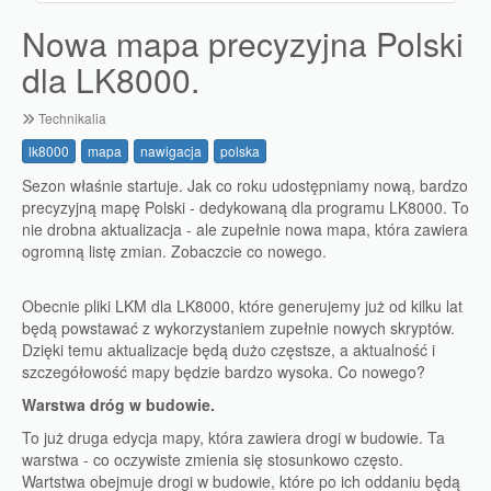
Nowa mapa precyzyjna Polski
dla LK8000.
Technikalia
lk8000
mapa
nawigacja
polska
Sezon właśnie startuje. Jak co roku udostępniamy nową, bardzo
precyzyjną mapę Polski - dedykowaną dla programu LK8000. To
nie drobna aktualizacja - ale zupełnie nowa mapa, która zawiera
ogromną listę zmian. Zobaczcie co nowego.
Obecnie pliki LKM dla LK8000, które generujemy już od kilku lat
będą powstawać z wykorzystaniem zupełnie nowych skryptów.
Dzięki temu aktualizacje będą dużo częstsze, a aktualność i
szczegółowość mapy będzie bardzo wysoka. Co nowego?
Warstwa dróg w budowie.
To już druga edycja mapy, która zawiera drogi w budowie. Ta
warstwa - co oczywiste zmienia się stosunkowo często.
Wartstwa obejmuje drogi w budowie, które po ich oddaniu będą