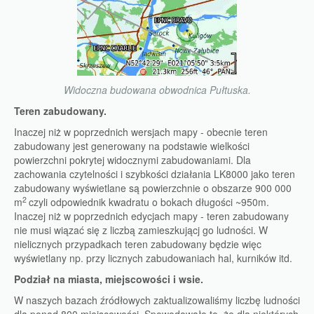
Widoczna budowana obwodnica Pułtuska.
Teren zabudowany.
Inaczej niż w poprzednich wersjach mapy - obecnie teren
zabudowany jest generowany na podstawie wielkości
powierzchni pokrytej widocznymi zabudowaniami. Dla
zachowania czytelności i szybkości działania LK8000 jako teren
zabudowany wyświetlane są powierzchnie o obszarze 900 000
2
m
czyli odpowiednik kwadratu o bokach długości ~950m.
Inaczej niż w poprzednich edycjach mapy - teren zabudowany
nie musi wiązać się z liczbą zamieszkującj go ludności. W
nielicznych przypadkach teren zabudowany będzie więc
wyświetlany np. przy licznych zabudowaniach hal, kurników itd.
Podział na miasta, miejscowości i wsie.
W naszych bazach źródłowych zaktualizowaliśmy liczbę ludności