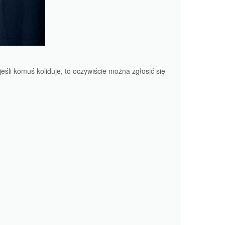
jeśli komuś koliduje, to oczywiście można zgłosić się