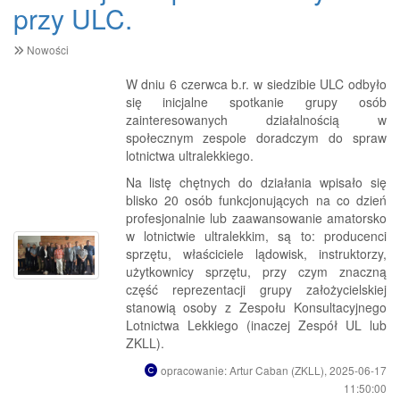
przy ULC.
Nowości
W dniu 6 czerwca b.r. w siedzibie ULC odbyło
się inicjalne spotkanie grupy osób
zainteresowanych działalnością w
społecznym zespole doradczym do spraw
lotnictwa ultralekkiego.
Na listę chętnych do działania wpisało się
blisko 20 osób funkcjonujących na co dzień
profesjonalnie lub zaawansowanie amatorsko
w lotnictwie ultralekkim, są to: producenci
sprzętu, właściciele lądowisk, instruktorzy,
użytkownicy sprzętu, przy czym znaczną
część reprezentacji grupy założycielskiej
stanowią osoby z Zespołu Konsultacyjnego
Lotnictwa Lekkiego (inaczej Zespół UL lub
ZKLL).
opracowanie: Artur Caban (ZKLL), 2025-06-17
11:50:00