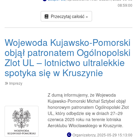
08:59:00
Przeczytaj całość »
Wojewoda Kujawsko-Pomorski
objął patronatem Ogólnopolski
Zlot UL – lotnictwo ultralekkie
spotyka się w Kruszynie
Imprezy
Z dumą informujemy, że Wojewoda
Kujawsko-Pomorski Michał Sztybel objął
honorowym patronatem Ogólnopolski Zlot
UL, który odbędzie się w dniach 27–29
czerwca 2025 roku na terenie lotniska
Aeroklubu Włocławskiego w Kruszynie.
Organizatorzy, 2025-05-29 15:13:00