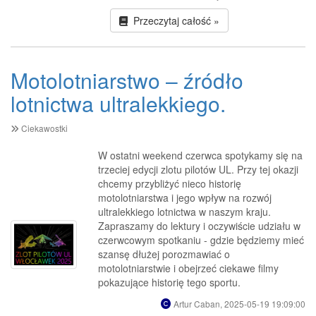
Przeczytaj całość »
Motolotniarstwo – źródło
lotnictwa ultralekkiego.
Ciekawostki
W ostatni weekend czerwca spotykamy się na
trzeciej edycji zlotu pilotów UL. Przy tej okazji
chcemy przybliżyć nieco historię
motolotniarstwa i jego wpływ na rozwój
ultralekkiego lotnictwa w naszym kraju.
Zapraszamy do lektury i oczywiście udziału w
czerwcowym spotkaniu - gdzie będziemy mieć
szansę dłużej porozmawiać o
motolotniarstwie i obejrzeć ciekawe filmy
pokazujące historię tego sportu.
Artur Caban, 2025-05-19 19:09:00