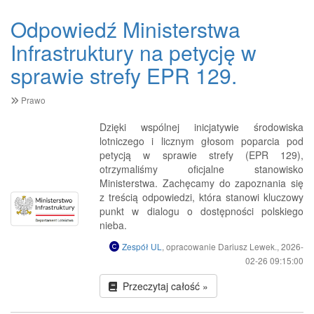
Odpowiedź Ministerstwa
Infrastruktury na petycję w
sprawie strefy EPR 129.
Prawo
Dzięki wspólnej inicjatywie środowiska
lotniczego i licznym głosom poparcia pod
petycją w sprawie strefy (EPR 129),
otrzymaliśmy oficjalne stanowisko
Ministerstwa. Zachęcamy do zapoznania się
z treścią odpowiedzi, która stanowi kluczowy
punkt w dialogu o dostępności polskiego
nieba.
Zespół UL
, opracowanie Dariusz Lewek., 2026-
02-26 09:15:00
Przeczytaj całość »