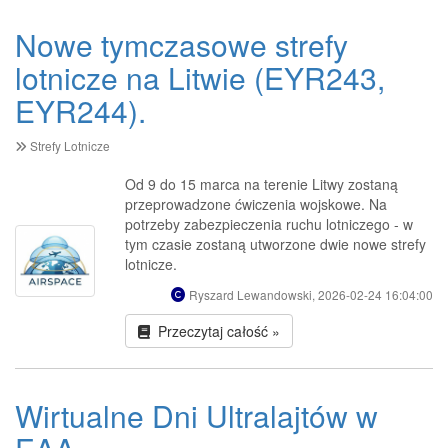
Nowe tymczasowe strefy
lotnicze na Litwie (EYR243,
EYR244).
Strefy Lotnicze
Od 9 do 15 marca na terenie Litwy zostaną
przeprowadzone ćwiczenia wojskowe. Na
potrzeby zabezpieczenia ruchu lotniczego - w
tym czasie zostaną utworzone dwie nowe strefy
lotnicze.
Ryszard Lewandowski, 2026-02-24 16:04:00
Przeczytaj całość »
Wirtualne Dni Ultralajtów w