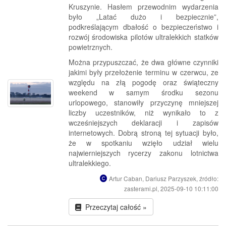
Kruszynie. Hasłem przewodnim wydarzenia
było „Latać dużo i bezpiecznie”,
podkreślającym dbałość o bezpieczeństwo i
rozwój środowiska pilotów ultralekkich statków
powietrznych.
Można przypuszczać, że dwa główne czynniki
jakimi były przełożenie terminu w czerwcu, ze
względu na złą pogodę oraz świąteczny
weekend w samym środku sezonu
urlopowego, stanowiły przyczynę mniejszej
liczby uczestników, niż wynikało to z
wcześniejszych deklaracji i zapisów
internetowych. Dobrą stroną tej sytuacji było,
że w spotkaniu wzięło udział wielu
najwierniejszych rycerzy zakonu lotnictwa
ultralekkiego.
Artur Caban, Dariusz Parzyszek, źródło:
zasterami.pl, 2025-09-10 10:11:00
Przeczytaj całość »