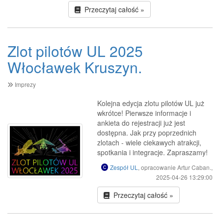
Przeczytaj całość »
Zlot pilotów UL 2025
Włocławek Kruszyn.
Imprezy
Kolejna edycja zlotu pilotów UL już
wkrótce! Pierwsze informacje i
ankieta do rejestracji już jest
dostępna. Jak przy poprzednich
zlotach - wiele ciekawych atrakcji,
spotkania i integracje. Zapraszamy!
Zespół UL
, opracowanie Artur Caban.,
2025-04-26 13:29:00
Przeczytaj całość »