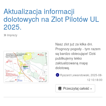
Aktualizacja informacji
dolotowych na Zlot Pilotów UL
2025.
Imprezy
Nasz zlot już za kilka dni.
Prognozy pogody - tym razem
są bardzo obiecujące! Dziś
publikujemy lekko
zaktualizowaną mapę
dolotową.
Ryszard Lewandowski, 2025-08-
12 10:18:00
Przeczytaj całość »