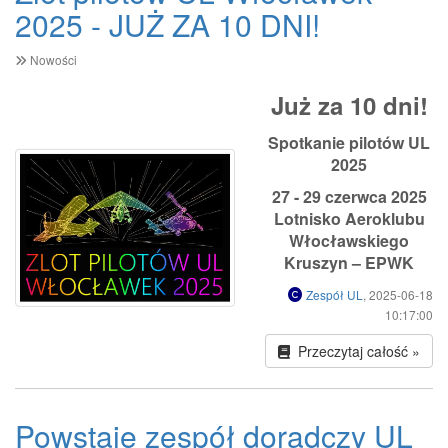
2025 - JUŻ ZA 10 DNI!
Nowości
Już za 10 dni!
Spotkanie pilotów UL
2025
27 - 29 czerwca 2025
Lotnisko Aeroklubu
Włocławskiego
Kruszyn – EPWK
Zespół UL
, 2025-06-18
10:17:00
Przeczytaj całość »
Powstaje zespół doradczy UL