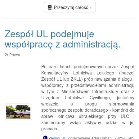
Przeczytaj całość »
Zespół UL podejmuje
współpracę z administracją.
Prawo
Po paru latach podejmowanych przez Zespół
Konsultacyjny Lotnictwa Lekkiego (inaczej
Zespół UL lub ZKLL) prób nawiązania dialogu i
współpracy z przedstawicielami administracji,
w tym z Ministerstwem Infrastruktury oraz z
Urzędem Lotnictwa Cywilnego, jesteśmy
wreszcie u progu sformowania
społecznego zespołu doradczego - komórki do
spraw lotnictwa ultralekkiego przy ULC i
zamierzamy wziąć aktywny udział w jej
pracach.
Zespół UL
, opracowanie Artur Caban., 2025-06-05