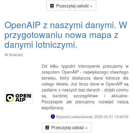
Przeczytaj całość »
OpenAIP z naszymi danymi. W
przygotowaniu nowa mapa z
danymi lotniczymi.
Nowości
Od kilku tygodni intensywnie pracujemy w
zespołem OpenAIP - największego otwartego
serwisu, który dostarcza dane lotnicze dla
całego świata. Już teraz dane w OpenAIP są
zasilane z naszych baz danych - dzięki czemu
są bardziej szczegółówe i aktualne.
Poczytajcie jak planujemy rozwijać naszą
współpracę.
Ryszard Lewandowski, 2025-05-21 13:46:00
Przeczytaj całość »