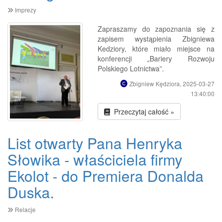
Imprezy
Zapraszamy do zapoznania się z
zapisem wystąpienia Zbigniewa
Kedziory, które miało miejsce na
konferencji „Bariery Rozwoju
Polskiego Lotnictwa”.
Zbigniew Kędziora, 2025-03-27
13:40:00
Przeczytaj całość »
List otwarty Pana Henryka
Słowika - właściciela firmy
Ekolot - do Premiera Donalda
Duska.
Relacje