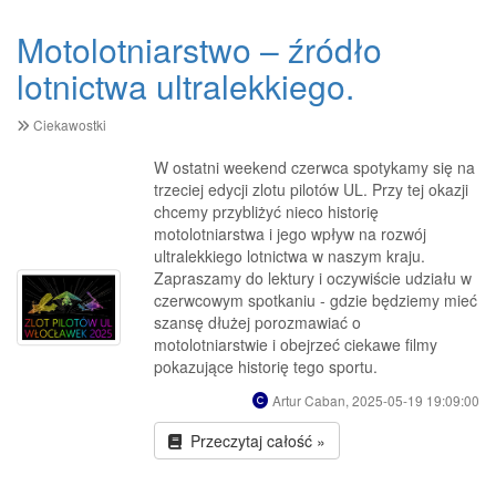
Motolotniarstwo – źródło
lotnictwa ultralekkiego.
Ciekawostki
W ostatni weekend czerwca spotykamy się na
trzeciej edycji zlotu pilotów UL. Przy tej okazji
chcemy przybliżyć nieco historię
motolotniarstwa i jego wpływ na rozwój
ultralekkiego lotnictwa w naszym kraju.
Zapraszamy do lektury i oczywiście udziału w
czerwcowym spotkaniu - gdzie będziemy mieć
szansę dłużej porozmawiać o
motolotniarstwie i obejrzeć ciekawe filmy
pokazujące historię tego sportu.
Artur Caban, 2025-05-19 19:09:00
Przeczytaj całość »