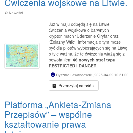
Ćwiczenia wojskowe na Litwie.
Nowości
Już w maju odbędą się na Litwie
ćwiczenia wojskowe o barwnych
kryptonimach "Uderzenie Gryfa" oraz
"Żelazny Wilk". Informacja o tym może
być dla pilotów wybierających się na Litwę
o tyle ważna, że te ćwiczenia wiążą się z
powołaniem
46 nowych stref typu
RESTRICTED i DANGER.
Ryszard Lewandowski, 2025-04-22 10:51:00
Przeczytaj całość »
Platforma „Ankieta-Zmiana
Przepisów” – wspólne
kształtowanie prawa