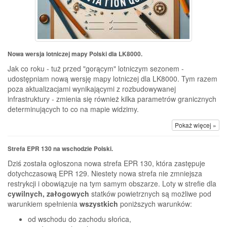
Nowa wersja lotniczej mapy Polski dla LK8000.
Jak co roku - tuż przed "gorącym" lotniczym sezonem -
udostępniam nową wersję mapy lotniczej dla LK8000. Tym razem
poza aktualizacjami wynikającymi z rozbudowywanej
infrastruktury - zmienia się również kilka parametrów granicznych
determinujących to co na mapie widzimy.
Pokaż więcej »
Strefa EPR 130 na wschodzie Polski.
Dziś została ogłoszona nowa strefa EPR 130, która zastępuje
dotychczasową EPR 129. Niestety nowa strefa nie zmniejsza
restrykcji i obowiązuje na tym samym obszarze. Loty w strefie dla
cywilnych, załogowych
statków powietrznych są możliwe pod
warunkiem spełnienia
wszystkich
poniższych warunków:
od wschodu do zachodu słońca,