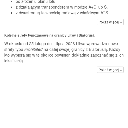
po złożeniu planu lotu,
z działającym transponderem w modzie A+C lub S,
z dwustronną łącznością radiową z właściwym ATS.
Pokaż więcej »
Kolejne strefy tymczasowe na granicy Litwy i Białorusi.
W okresie od 25 lutego do 1 lipca 2026 Litwa wprowadza nowe
strefy typu
Prohibited
na całej swojej granicy z Białorusią. Każdy
kto wybiera się w te okolice powinien dokładnie zapoznać się z ich
lokalizacją.
Pokaż więcej »