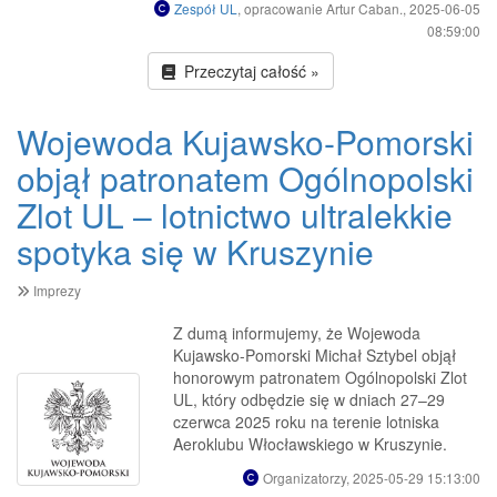
Zespół UL
, opracowanie Artur Caban., 2025-06-05
08:59:00
Przeczytaj całość »
Wojewoda Kujawsko-Pomorski
objął patronatem Ogólnopolski
Zlot UL – lotnictwo ultralekkie
spotyka się w Kruszynie
Imprezy
Z dumą informujemy, że Wojewoda
Kujawsko-Pomorski Michał Sztybel objął
honorowym patronatem Ogólnopolski Zlot
UL, który odbędzie się w dniach 27–29
czerwca 2025 roku na terenie lotniska
Aeroklubu Włocławskiego w Kruszynie.
Organizatorzy, 2025-05-29 15:13:00