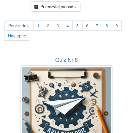
Przeczytaj całość »
Poprzednie
1
2
3
4
5
6
7
8
9
Następne
Quiz Nr 8