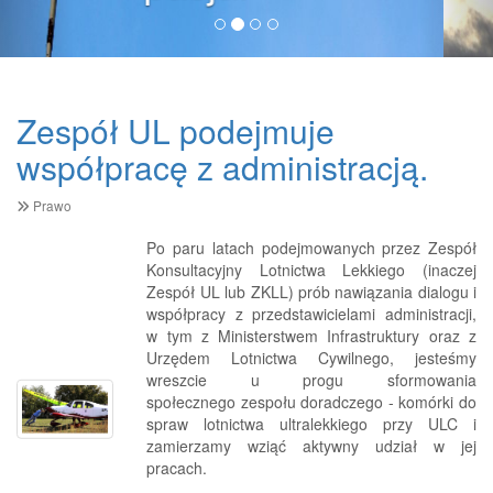
Zespół UL podejmuje
współpracę z administracją.
Prawo
Po paru latach podejmowanych przez Zespół
Konsultacyjny Lotnictwa Lekkiego (inaczej
Zespół UL lub ZKLL) prób nawiązania dialogu i
współpracy z przedstawicielami administracji,
w tym z Ministerstwem Infrastruktury oraz z
Urzędem Lotnictwa Cywilnego, jesteśmy
wreszcie u progu sformowania
społecznego zespołu doradczego - komórki do
spraw lotnictwa ultralekkiego przy ULC i
zamierzamy wziąć aktywny udział w jej
pracach.